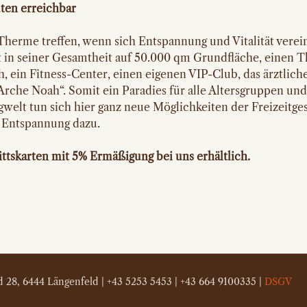
ten erreichbar
 Therme treffen, wenn sich Entspannung und Vitalität verei
 in seiner Gesamtheit auf 50.000 qm Grundfläche, einen 
h, ein Fitness-Center, einen eigenen VIP-Club, das ärztl
rche Noah“. Somit ein Paradies für alle Altersgruppen und
rgwelt tun sich hier ganz neue Möglichkeiten der Freizeitg
 Entspannung dazu.
ttskarten mit 5% Ermäßigung bei uns erhältlich.
ld 28, 6444 Längenfeld
| +43 5253 5453 | +43 664 9100335 |
DSGV