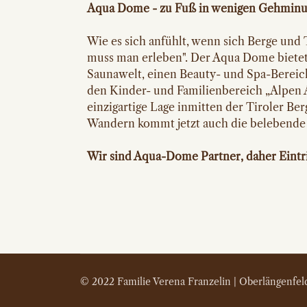
Aqua Dome - zu Fuß in wenigen Gehminu
Wie es sich anfühlt, wenn sich Berge und
muss man erleben". Der Aqua Dome bietet
Saunawelt, einen Beauty- und Spa-Bereic
den Kinder- und Familienbereich „Alpen A
einzigartige Lage inmitten der Tiroler Be
Wandern kommt jetzt auch die belebende
Wir sind Aqua-Dome Partner, daher Eintri
© 2022 Familie Verena Franzelin | Oberlängenfe