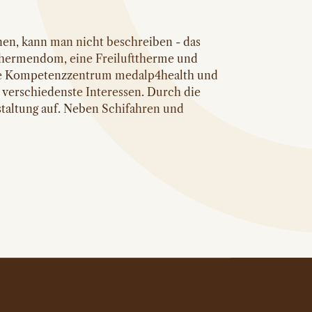
nen, kann man nicht beschreiben - das
Thermendom, eine Freilufttherme und
iche Kompetenzzentrum medalp4health und
 verschiedenste Interessen. Durch die
estaltung auf. Neben Schifahren und