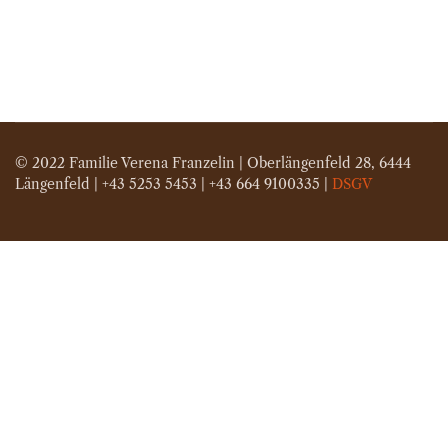
© 2022 Familie Verena Franzelin | Oberlängenfeld 28, 6444
Längenfeld
| +43 5253 5453 | +43 664 9100335 |
DSGV